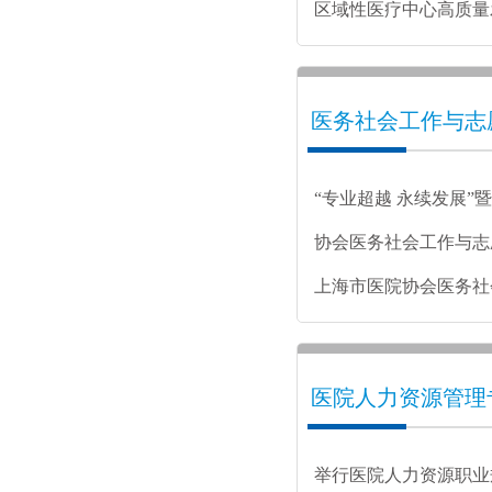
行
区域性医疗中心高质量
办
医务社会工作与志
“专业超越 永续发展”
术论坛成功举办
协会医务社会工作与志
选举会议暨“心之翼”
上海市医院协会医务社
行
委员会工作条例
医院人力资源管理
举行医院人力资源职业