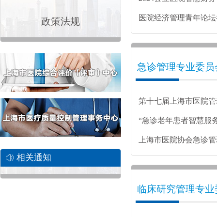
成功举办
医院经济管理青年论坛
政策法规
急诊管理专业委员
第十七届上海市医院管
患者智慧服务”分论坛
“急诊老年患者智慧服
上海市医院协会急诊管
相关通知
员会正式成立
临床研究管理专业