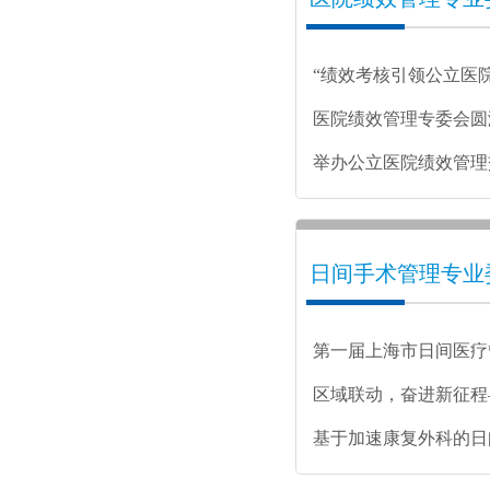
“绩效考核引领公立医
功举行
医院绩效管理专委会圆
举办公立医院绩效管理
研讨会
日间手术管理专业
第一届上海市日间医疗
举办
区域联动，奋进新征程
理经验研讨会成功举办
基于加速康复外科的日
会