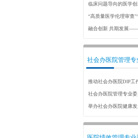
临床问题导向的医学创
办
“高质量医学伦理审查
融合创新 共期发展—
坛暨生物样本价值库研
社会办医院管理专
推动社会办医院DIP
社会办医院管理专业委
动举办
举办社会办医院健康发
医院绩效管理专业