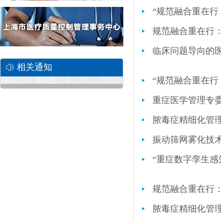
“规范融合重在行
规范融合重在行
临床问题导向的
相关通知
“规范融合重在行
重症医学管理专
脓毒症精细化管
振动筛网雾化技术
规范融合重在行：
脓毒症精细化管