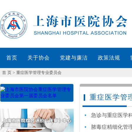
首 页
> 重症医学管理专业委员会
重症医学管
急诊与重症医学
脓毒症精细化管