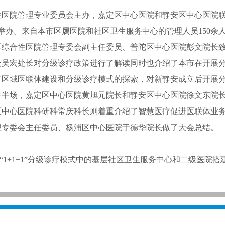
院管理专业委员会主办，嘉定区中心医院和静安区中心医院联
成功举办。来自本市区属医院和社区卫生服务中心的管理人员150
合性医院管理专委会副主任委员、普陀区中心医院彭文院长致
处吴宏处长对分级诊疗政策进行了解读同时也介绍了本市在开展
了区域医联体建设和分级诊疗模式的探索，对新静安成立后开展
下半场，嘉定区中心医院黄旭元院长和静安区中心医院徐文东院
区中心医院科研科常庆科长则着重介绍了智慧医疗促进医联体业
理专委会主任委员、杨浦区中心医院于德华院长做了大会总结。
+1+1”分级诊疗模式中的基层社区卫生服务中心和二级医院搭