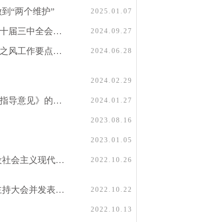
到“两个维护”
2025.01.07
《求是》杂志发表习近平总书记重要文章《在党的二十届三中全会第二次全体会议上的讲话》
2024.09.27
关于印发2024年纠正医药购销领域和医疗服务中不正之风工作要点的通知
2024.06.28
2024.02.29
关于印发《关于进一步加强公立医院内部控制建设的指导意见》的通知
2024.01.27
2023.08.16
2023.01.05
习近平：高举中国特色社会主义伟大旗帜 为全面建设社会主义现代化国家而团结奋斗——在中国共产党第二十次全国代表大会上的报告
2022.10.26
中国共产党第二十次全国代表大会在京闭幕 习近平主持大会并发表重要讲话
2022.10.22
2022.10.13