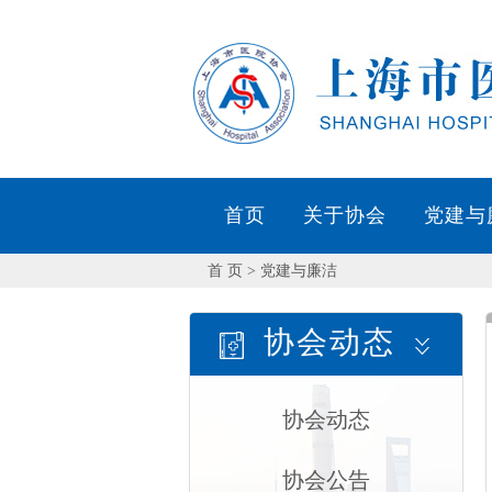
首 页
> 党建与廉洁
协会动态
协会动态
协会公告