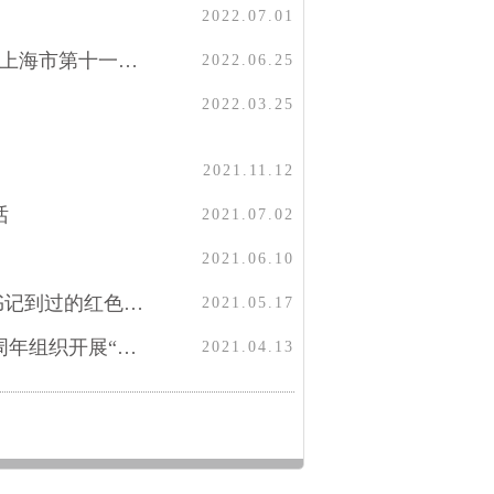
2022.07.01
上海市第十二次党代表大会开幕！李强同志代表中共上海市第十一届委员会作报告
2022.06.25
2022.03.25
2021.11.12
话
2021.07.02
2021.06.10
从石库门到南湖畔 初心百年历久弥坚——习近平总书记到过的红色圣地之上海浙江篇
2021.05.17
中共中央办公厅印发《关于庆祝中国共产党成立100周年组织开展“永远跟党走”群众性主题宣传教育活动的通知》
2021.04.13