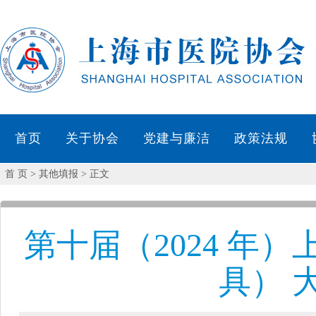
首 页
> 其他填报 > 正文
第十届（2024 年
具） 