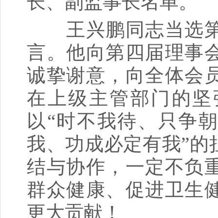
长、副监事长名单。
王兴鹏同志当选第
言。他向第四届理事
诚挚谢意，向全体会
在上级主管部门的坚
以“时不我待、只争朝
我、功成必定有我”的
结与协作，一定不负
群众健康、促进卫生
更大贡献！