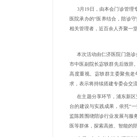
3月19日，由本会门诊管理
医院承办的“医养结合，陪诊守
相关管理者，近百余人齐聚一
本次活动由仁济医院门急诊办
市中医副院长宓轶群先后致辞
高度重视。宓轶群主委聚焦老
求，表示将持续搭建专委会交
在主题分享环节，浦东新区安
台的建设与实践成果，依托“一
监陈茜围绕陪诊行业发展与服务
医等群体，探索高效、智能的