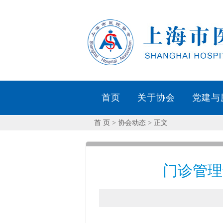
首 页
> 协会动态 > 正文
门诊管理