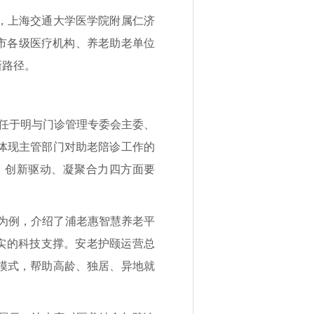
，上海交通大学医学院附属仁济
本市各级医疗机构、养老助老单位
新路径。
任于明与门诊管理专委会主委、
体现主管部门对助老陪诊工作的
、创新驱动、凝聚合力四方面要
为例，介绍了浦老惠智慧养老平
坚实的科技支撑。安老护颐运营总
务模式，帮助高龄、独居、异地就