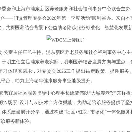
专委会和上海市浦东新区养老服务和社会福利事务中心联合主办
护——门诊管理专委会2026年第一季度活动”顺利举办。来自
堂，共探医养结合背景下公益助老陪诊服务标准化、智慧化发展
公室主任庄旭主持。浦东新区养老服务和社会福利事务中心主
。于明主任立足浦东养老实际，明晰医养结合发展方向与重点，
年群体现实需求，对专委会2026工作提出锚定政策、提质服务
流平台，助力上海老年健康服务事业能级提升。
老宜居社区服务指导中心理事长姚健伟以“大城养老”浦东样板
数N场景”设计与AI技术全方位赋能，为助老陪诊服务提供了
体系建设展开分享，通过构建“社区+驻院+市场化”一体化服
陪诊服务新体验。