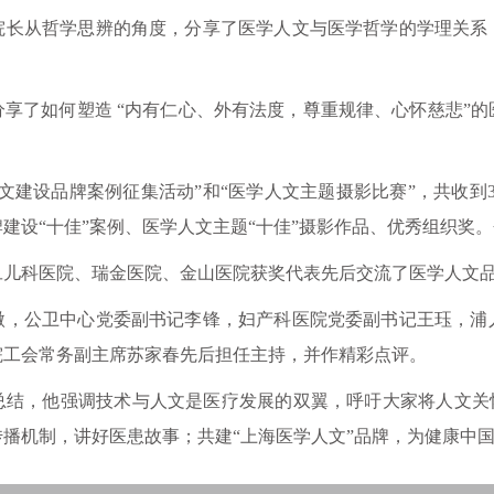
从哲学思辨的角度，分享了医学人文与医学哲学的学理关系
了如何塑造 “内有仁心、外有法度，尊重规律、心怀慈悲”的
设品牌案例征集活动”和“医学人文主题摄影比赛”，共收到3
建设“十佳”案例、医学人文主题“十佳”摄影作品、优秀组织奖
科医院、瑞金医院、金山医院获奖代表先后交流了医学人文品牌
公卫中心党委副书记李锋，妇产科医院党委副书记王珏，浦
院工会常务副主席苏家春先后担任主持，并作精彩点评。
，他强调技术与人文是医疗发展的双翼，呼吁大家将人文关怀
播机制，讲好医患故事；共建“上海医学人文”品牌，为健康中