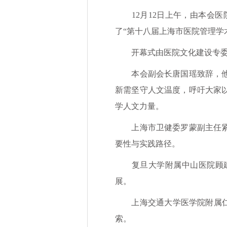
12月12日上午，由本会医
了“第十八届上海市医院管理学
开幕式由医院文化建设专委会
本会副会长唐国瑶致辞，他指
新需坚守人文温度，呼吁大家
学人文力量。
上海市卫健委罗蒙副主任紧扣
要性与实践路径。
复旦大学附属中山医院顾建
展。
上海交通大学医学院附属仁济
索。