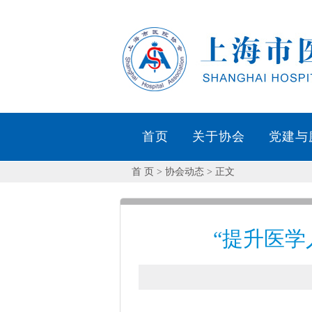
首 页
> 协会动态 > 正文
“提升医学