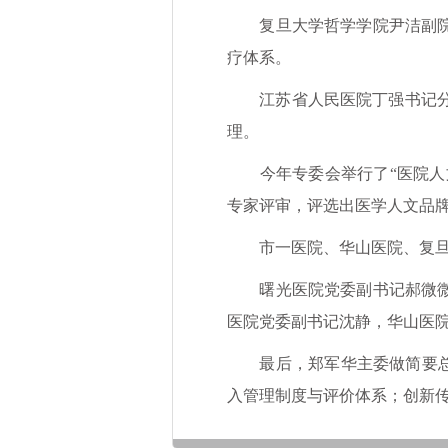
复旦大学哲学学院尹洁副院长
疗体系。
江苏省人民医院丁强书记分享
理。
今年专委会举行了“医院人文建
专家评审，评选出医学人文品牌
市一医院、华山医院、复旦儿
曙光医院党委副书记郝微微，
医院党委副书记沈静，华山医
最后，郑军华主委做简要总结
入管理制度与评价体系；创新传