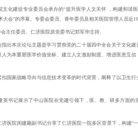
院文化建设专业委员会承办的“提升医学人文关怀 ，构建和谐医
术大会”的序幕。专委会委员、青年委员及相关医院管理人员近19
主任委员、仁济医院原党委书记郑军华主持。
出本次论坛主题是学习贯彻党的二十届四中全会关于文化建
以人为本重塑医学价值坐标、建立人文激励制度、增进医患互信
国家战略导向与信息技术变革的时代背景，阐释了以卫生行
英书记展示了中山医院在党建引领下，医、教、研多方面的实
医院闵建颖副书记分享了仁济医院一院多区背景下，构建“一