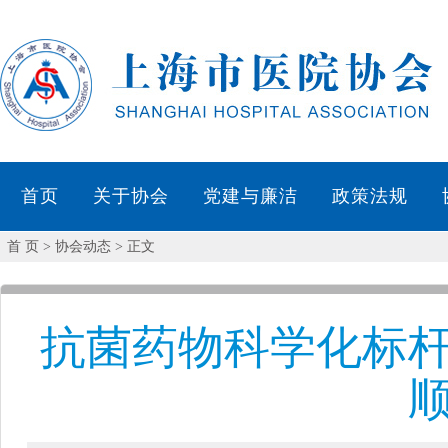
首 页
> 协会动态 > 正文
抗菌药物科学化标