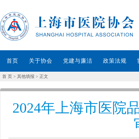
首 页
> 其他填报 > 正文
2024年上海市医