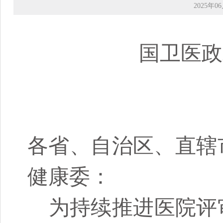
2025年06
国卫医政
各省
、自治
区、
直辖
健康委：
为持续推进医院评