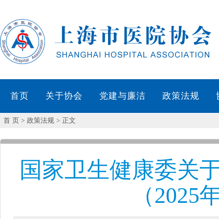
首 页
> 政策法规 > 正文
国家卫生健康委关
（202