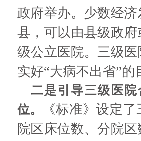
政府举办。少数经济
县，可以由县级政府
级公立医院。三级医
实好“大病不出省”的
二是引导三级医院
《标准》设定了
位。
院区床位数、分院区